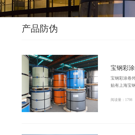
产品防伪
宝钢彩涂
宝钢彩涂卷
贴有上海宝
阅读量：1798