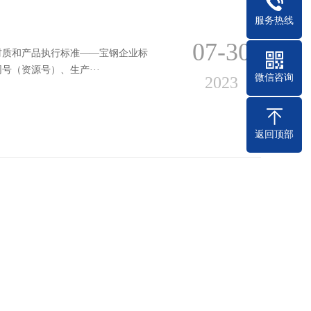
服务热线
07-30
材质和产品执行标准——宝钢企业标
（资源号）、生产···
微信咨询
2023
返回顶部
07-30
有喷码防伪标识(宝钢生产的彩涂钢卷