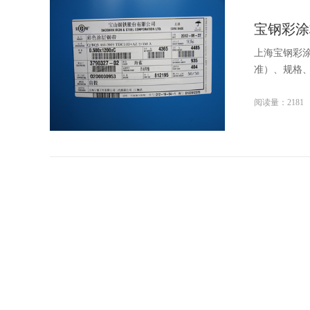
宝钢彩涂
上海宝钢彩
准）、规格、
阅读量：2181
宝钢彩涂
上海宝钢彩涂