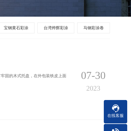
宝钢黄石彩涂
台湾烨辉彩涂
马钢彩涂卷
07-30
有牢固的木式托盘，在外包装铁皮上面
2023
在线客服